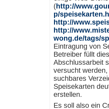
(
http://www.gou
p/speisekarten.
http://www.spei
http://www.miste
wong.de/tags/sp
Eintragung von S
Betreiber füllt di
Abschlussarbeit s
versucht werden, 
suchbares Verzeic
Speisekarten deu
erstellen.
Es soll also ein C