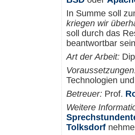
In Summe soll zu
kriegen wir überh
soll durch das Res
beantwortbar sein
Art der Arbeit:
Dip
Voraussetzungen
Technologien un
Betreuer:
Prof.
Ro
Weitere Informati
Sprechstundent
Tolksdorf
nehme